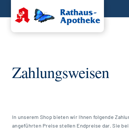
Zum
Inhalt
springen
Zahlungsweisen
In unserem Shop bieten wir Ihnen folgende Zahlun
angeführten Preise stellen Endpreise dar. Sie be