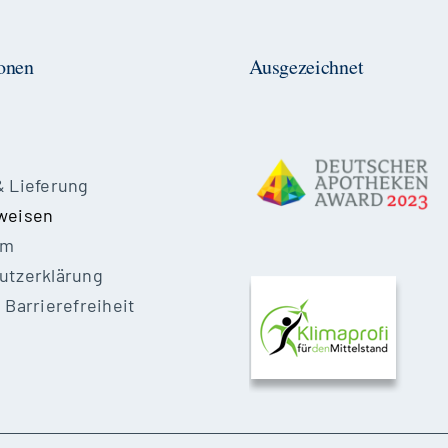
onen
Ausgezeichnet
& Lieferung
weisen
um
utzerklärung
 Barrierefreiheit