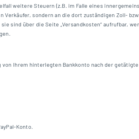
fall weitere Steuern (z.B. im Falle eines innergemein
den Verkäufer, sondern an die dort zuständigen Zoll- bz
 sie sind über die Seite „Versandkosten“ aufrufbar, w
agen.
 von Ihrem hinterlegten Bankkonto nach der getätigten
PayPal-Konto.