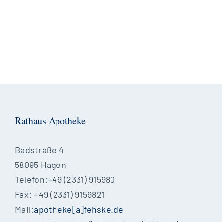
Rathaus Apotheke
Badstraße 4
58095 Hagen
Telefon:+49 (2331) 915980
Fax: +49 (2331) 9159821
Mail:
apotheke[a]fehske.de