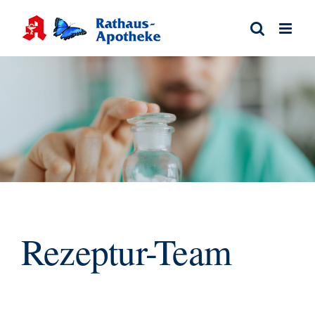
Zum
Inhalt
springen
Rezeptur-Team