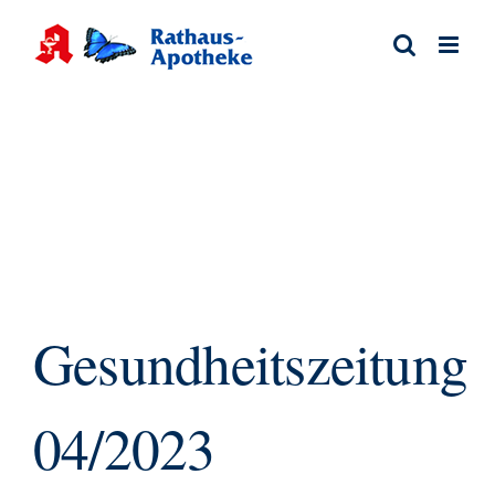
Zum
Inhalt
springen
Gesundheitszeitung
04/2023