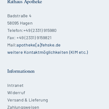
Rathaus Apotheke
Badstraße 4
58095 Hagen
Telefon:+49 (2331) 915980
Fax: +49 (2331) 9159821
Mail:
apotheke[a]fehske.de
weitere Kontaktmöglichkeiten (KIM etc.)
Informationen
Intranet
Widerruf
Versand & Lieferung
Zahlungsweisen